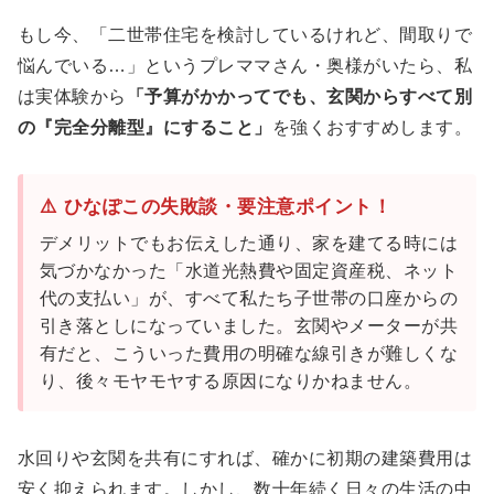
もし今、「二世帯住宅を検討しているけれど、間取りで
悩んでいる…」というプレママさん・奥様がいたら、私
は実体験から
「予算がかかってでも、玄関からすべて別
の『完全分離型』にすること」
を強くおすすめします。
⚠️ ひなぽこの失敗談・要注意ポイント！
デメリットでもお伝えした通り、家を建てる時には
気づかなかった「水道光熱費や固定資産税、ネット
代の支払い」が、すべて私たち子世帯の口座からの
引き落としになっていました。玄関やメーターが共
有だと、こういった費用の明確な線引きが難しくな
り、後々モヤモヤする原因になりかねません。
水回りや玄関を共有にすれば、確かに初期の建築費用は
安く抑えられます。しかし、数十年続く日々の生活の中