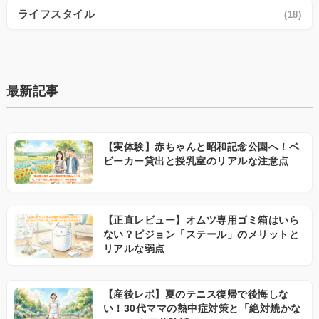
ライフスタイル
(18)
最新記事
【実体験】赤ちゃんと昭和記念公園へ！ベ
ビーカー貸出と授乳室のリアルな注意点
【正直レビュー】オムツ専用ゴミ箱はいら
ない？ピジョン「ステール」のメリットと
リアルな弱点
【産後レポ】夏のテニス復帰で後悔しな
い！30代ママの熱中症対策と「絶対焼かな