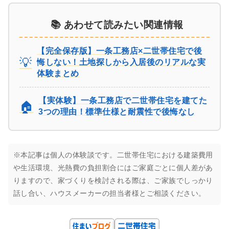
📚 あわせて読みたい関連情報
【完全保存版】一条工務店×二世帯住宅で後
💡
悔しない！土地探しから入居後のリアルな実
体験まとめ
【実体験】一条工務店で二世帯住宅を建てた
🏠
3つの理由！標準仕様と耐震性で後悔なし
※本記事は個人の体験談です。二世帯住宅における建築費用
や生活環境、光熱費の負担割合にはご家庭ごとに個人差があ
りますので、家づくりを検討される際は、ご家族でしっかり
話し合い、ハウスメーカーの担当者様とご相談ください。