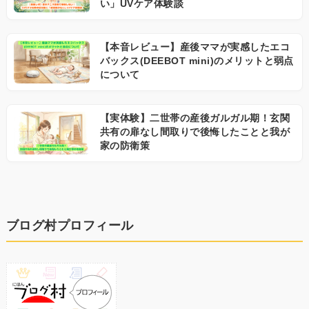
い」UVケア体験談
【本音レビュー】産後ママが実感したエコ
バックス(DEEBOT mini)のメリットと弱点
について
【実体験】二世帯の産後ガルガル期！玄関
共有の扉なし間取りで後悔したことと我が
家の防衛策
ブログ村プロフィール