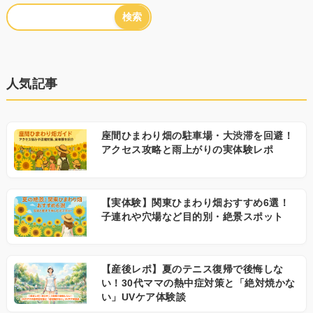
人気記事
座間ひまわり畑の駐車場・大渋滞を回避！
アクセス攻略と雨上がりの実体験レポ
【実体験】関東ひまわり畑おすすめ6選！
子連れや穴場など目的別・絶景スポット
【産後レポ】夏のテニス復帰で後悔しな
い！30代ママの熱中症対策と「絶対焼かな
い」UVケア体験談