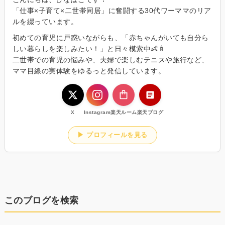
「仕事×子育て×二世帯同居」に奮闘する30代ワーママのリア
ルを綴っています。
初めての育児に戸惑いながらも、「赤ちゃんがいても自分ら
しい暮らしを楽しみたい！」と日々模索中👶🍼
二世帯での育児の悩みや、夫婦で楽しむテニスや旅行など、
ママ目線の実体験をゆるっと発信しています。
X
Instagram
楽天ルーム
楽天ブログ
▶ プロフィールを見る
このブログを検索