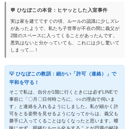
💬 ひなぽこの本音：ヒヤッとした入室事件
実は家を建ててすぐの頃、ルールの認識に少しズレ
があったようで、私たち子世帯が不在の間に義父が
2階のスペースに入ってくることがあったんです。
悪気はないと分かっていても、これには少し驚いて
しまって…！
💡 ひなぽこの教訓：細かい「許可（連絡）」で
平和を守る！
そこで私は、自分が1階に行くときには必ずLINEで
事前に「〇月〇日何時ごろに、○○の理由で伺いま
す」と連絡を入れるようにしました。私が細かく許
可をとる姿勢を見せるようになってからは、義父も
勝手に入ってくることはなくなったと思います。曖
昧にせず、明確なルール化をすることが円満の秘訣