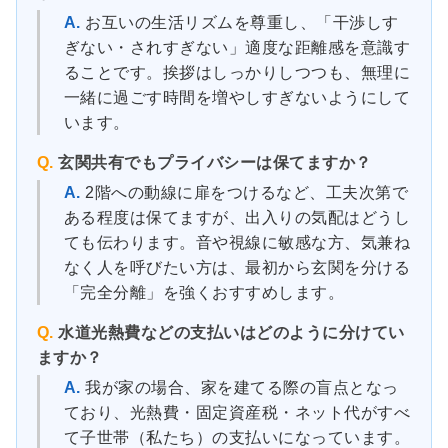
A.
お互いの生活リズムを尊重し、「干渉しす
ぎない・されすぎない」適度な距離感を意識す
ることです。挨拶はしっかりしつつも、無理に
一緒に過ごす時間を増やしすぎないようにして
います。
Q.
玄関共有でもプライバシーは保てますか？
A.
2階への動線に扉をつけるなど、工夫次第で
ある程度は保てますが、出入りの気配はどうし
ても伝わります。音や視線に敏感な方、気兼ね
なく人を呼びたい方は、最初から玄関を分ける
「完全分離」を強くおすすめします。
Q.
水道光熱費などの支払いはどのように分けてい
ますか？
A.
我が家の場合、家を建てる際の盲点となっ
ており、光熱費・固定資産税・ネット代がすべ
て子世帯（私たち）の支払いになっています。