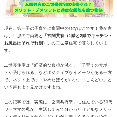
現在、第一子の子育てに奮闘中のひなぽこです！我が家
は、旦那のご両親と
「玄関共有（1階と2階でキッチン・
お風呂はそれぞれ別）」
の二世帯住宅で暮らしていま
す。
二世帯住宅は「経済的な負担が減る」「子育てのサポー
トが受けられる」などポジティブなイメージがある一方
で、ネット上では「やめたほうがいい」「しんどい」と
いう声もよく見かけますよね。
この記事では、実際に「玄関共有型」に住んでいる30代
ワーママの私が、生活してみて分かったリアルなメリッ
ト・デメリットから、お互いが心地よく暮らすための