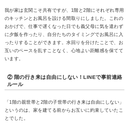
我が家は玄関こそ共有ですが、1階と2階にそれぞれ専用
のキッチンとお風呂を設ける間取りにしました。これの
おかげで、仕事で遅くなった日でも義父母に気を遣わず
に夕飯を作ったり、自分たちのタイミングでお風呂に入
ったりすることができます。水回りを分けたことで、お
互いのペースを乱すことなく、心地よい距離感を保てて
います。
② 階の行き来は自由にしない！LINEで事前連絡
ルール
「1階の親世帯と2階の子世帯の行き来は自由にしない」
というのは、家を建てる前からお互いに約束していたこ
とでした。