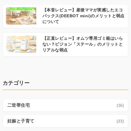
【本音レビュー】産後ママが実感したエコ
バックス(DEEBOT mini)のメリットと弱点
について
【正直レビュー】オムツ専用ゴミ箱はいら
ない？ピジョン「ステール」のメリットと
リアルな弱点
カテゴリー
二世帯住宅
(16)
妊娠と子育て
(23)