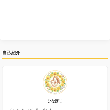
自己紹介
ひなぽこ
こんにちは、ひなぽこです！