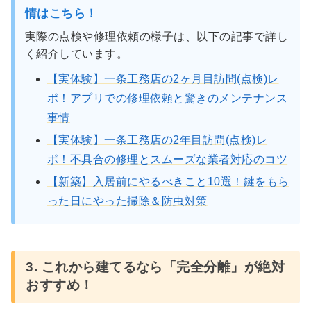
情はこちら！
実際の点検や修理依頼の様子は、以下の記事で詳し
く紹介しています。
【実体験】一条工務店の2ヶ月目訪問(点検)レ
ポ！アプリでの修理依頼と驚きのメンテナンス
事情
【実体験】一条工務店の2年目訪問(点検)レ
ポ！不具合の修理とスムーズな業者対応のコツ
【新築】入居前にやるべきこと10選！鍵をもら
った日にやった掃除＆防虫対策
3. これから建てるなら「完全分離」が絶対
おすすめ！