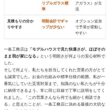
リプルガラス標
アガラス）が主
準
流
見積もりの分か
明朗会計でギャ
オプション追加
りやすさ
ップが少ない
で予算が変動し
やすい
一条工務店は
「モデルハウスで見た快適さが、ほぼその
まま我が家になる」
という明朗さが何よりの安心材料で
した。
そして何より、私たちを担当してくれた営業の方がとて
も誠実でした。お金の仕組みや標準仕様の範囲、私が一
番気にしていた災害対策まで、知識のない私たちが十分
に納得できるよう、常に同じ目線で丁寧に説明をしてく
れました。「この営業さんなら何でも細かく相談でき
る」と思えたことが、一条工務店に決める最後の大切な