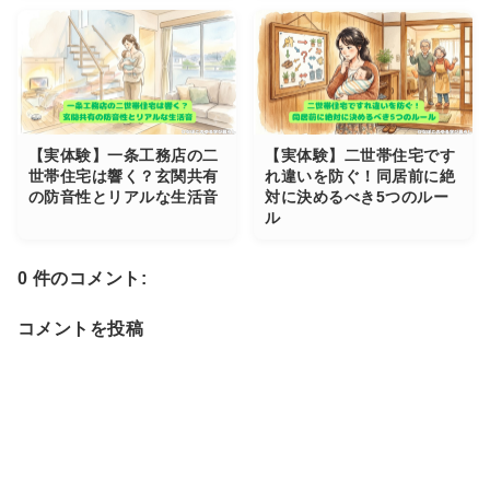
【実体験】一条工務店の二
【実体験】二世帯住宅です
世帯住宅は響く？玄関共有
れ違いを防ぐ！同居前に絶
の防音性とリアルな生活音
対に決めるべき5つのルー
ル
0 件のコメント:
コメントを投稿