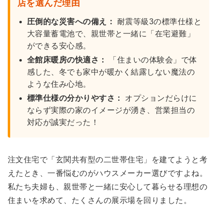
店を選んだ理由
圧倒的な災害への備え：
耐震等級3の標準仕様と
大容量蓄電池で、親世帯と一緒に「在宅避難」
ができる安心感。
全館床暖房の快適さ：
「住まいの体験会」で体
感した、冬でも家中が暖かく結露しない魔法の
ような住み心地。
標準仕様の分かりやすさ：
オプションだらけに
ならず実際の家のイメージが湧き、営業担当の
対応が誠実だった！
注文住宅で「玄関共有型の二世帯住宅」を建てようと考
えたとき、一番悩むのがハウスメーカー選びですよね。
私たち夫婦も、親世帯と一緒に安心して暮らせる理想の
住まいを求めて、たくさんの展示場を回りました。