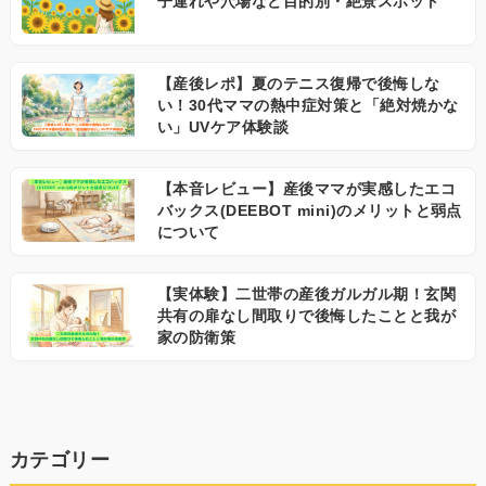
子連れや穴場など目的別・絶景スポット
【産後レポ】夏のテニス復帰で後悔しな
い！30代ママの熱中症対策と「絶対焼かな
い」UVケア体験談
【本音レビュー】産後ママが実感したエコ
バックス(DEEBOT mini)のメリットと弱点
について
【実体験】二世帯の産後ガルガル期！玄関
共有の扉なし間取りで後悔したことと我が
家の防衛策
カテゴリー