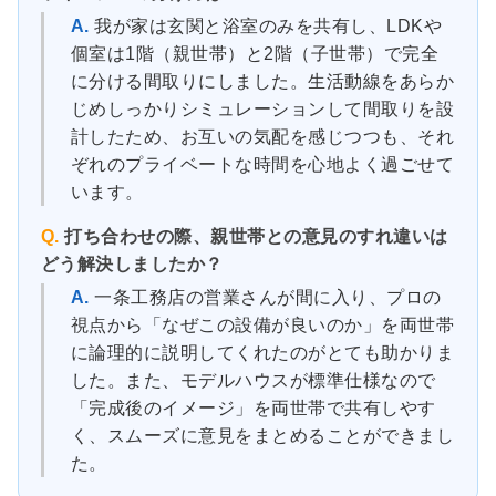
A.
我が家は玄関と浴室のみを共有し、LDKや
個室は1階（親世帯）と2階（子世帯）で完全
に分ける間取りにしました。生活動線をあらか
じめしっかりシミュレーションして間取りを設
計したため、お互いの気配を感じつつも、それ
ぞれのプライベートな時間を心地よく過ごせて
います。
Q.
打ち合わせの際、親世帯との意見のすれ違いは
どう解決しましたか？
A.
一条工務店の営業さんが間に入り、プロの
視点から「なぜこの設備が良いのか」を両世帯
に論理的に説明してくれたのがとても助かりま
した。また、モデルハウスが標準仕様なので
「完成後のイメージ」を両世帯で共有しやす
く、スムーズに意見をまとめることができまし
た。