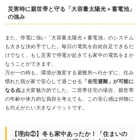
災害時に親世帯と守る「大容量太陽光＋蓄電池」
の強み
また、停電に強い「大容量太陽光＋蓄電池」のシステム
も大きな決め手でした。毎日の電気を自給自足できるだ
けでなく、もし災害で停電が起きても家中の電気をまか
なうことができます。
万が一の時も、環境が激変する避難所へ行かずに、住み
慣れた我が家で安心して過ごせる
「在宅避難」が可能に
なる点
は大変魅力的でした。二世帯住宅の場合、親世帯
の年齢や体力的な負担を考えても、この安心感は何物に
も代えがたい大きなメリットです。
【理由②】冬も家中あったか！「住まいの