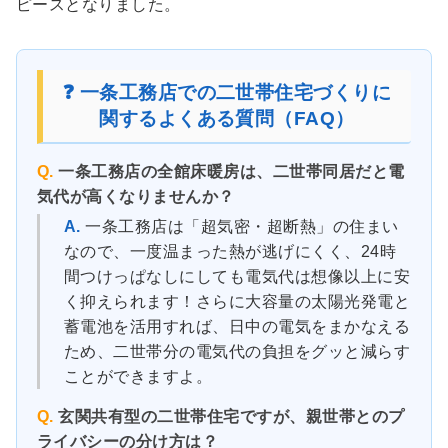
ピースとなりました。
❓ 一条工務店での二世帯住宅づくりに
関するよくある質問（FAQ）
Q.
一条工務店の全館床暖房は、二世帯同居だと電
気代が高くなりませんか？
A.
一条工務店は「超気密・超断熱」の住まい
なので、一度温まった熱が逃げにくく、24時
間つけっぱなしにしても電気代は想像以上に安
く抑えられます！さらに大容量の太陽光発電と
蓄電池を活用すれば、日中の電気をまかなえる
ため、二世帯分の電気代の負担をグッと減らす
ことができますよ。
Q.
玄関共有型の二世帯住宅ですが、親世帯とのプ
ライバシーの分け方は？