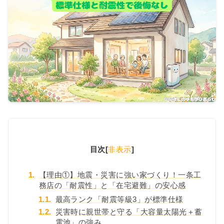
目次
[
非表示
]
1.
【理由①】地震・災害に強い家づくり！一条工
務店の「耐震性」と「在宅避難」の安心感
1.1.
最高ランク「耐震等級3」が標準仕様
1.2.
災害時に親世帯と守る「大容量太陽光＋蓄
電池」の強み