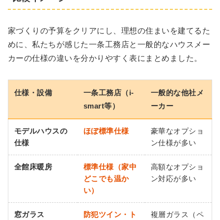
家づくりの予算をクリアにし、理想の住まいを建てるた
めに、私たちが感じた一条工務店と一般的なハウスメー
カーの仕様の違いを分かりやすく表にまとめました。
仕様・設備
一条工務店（i-
一般的な他社メ
smart等）
ーカー
モデルハウスの
ほぼ標準仕様
豪華なオプショ
仕様
ン仕様が多い
全館床暖房
標準仕様（家中
高額なオプショ
どこでも温か
ン対応が多い
い）
窓ガラス
防犯ツイン・ト
複層ガラス（ペ