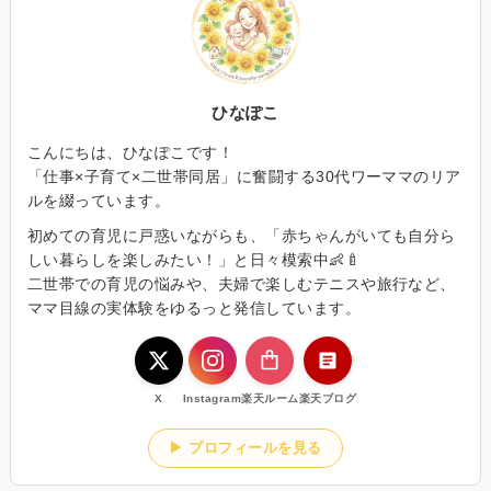
ひなぽこ
こんにちは、ひなぽこです！
「仕事×子育て×二世帯同居」に奮闘する30代ワーママのリア
ルを綴っています。
初めての育児に戸惑いながらも、「赤ちゃんがいても自分ら
しい暮らしを楽しみたい！」と日々模索中👶🍼
二世帯での育児の悩みや、夫婦で楽しむテニスや旅行など、
ママ目線の実体験をゆるっと発信しています。
X
Instagram
楽天ルーム
楽天ブログ
▶ プロフィールを見る