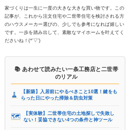
家づくりは一生に一度の大きな大きな買い物です。この
記事が、これから注文住宅や二世帯住宅を検討される方
のハウスメーカー選びの、少しでも参考になれば嬉しい
です。一歩を踏み出して、素敵なマイホームを叶えてく
ださいね！(*'▽')
📚 あわせて読みたい一条工務店と二世帯
のリアル
【新築】入居前にやるべきこと10選！鍵をも
🧹
らった日にやった掃除＆防虫対策
【実体験】二世帯住宅の土地探しで失敗し
🗺️
ない！妥協できない4つの条件と神ツール