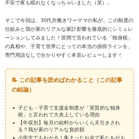
不安で夜も眠れなくなっちゃいました（笑）。
そこで今回は、30代共働きワーママの私が、この制度の
仕組みと我が家のリアルな家計影響を徹底的にシミュレ
ーションしてみました！世間で言われている「独身税」
の真相や、子育て世帯にとっての本当の損得ラインを、
専門用語なしで分かりやすく本音レビューします！
📝 この記事を読めばわかること（この記事
の結論）
子ども・子育て支援金制度が「実質的な独身
税」と言われて大炎上している理由
【年収別】毎月の給料からいくら天引きされ
る？我が家のリアルな負担額
小学生でもわかる！集まったお金で私たちがも