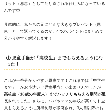
リット（恩恵）として配り直される仕組みになっている
んです😊
具体的に、私たちの元にどんな大きなプレゼント（恩
恵）として返ってくるのか、4つのポイントにまとめて
分かりやすく解説します！
① 児童手当が「高校生」までもらえるようにな
った！
これが一番分かりやすい恩恵です！これまでは「中学生
まで」しかお小遣い（児童手当）が出ませんでしたが、
高校生（18歳の年度末）までバッチリもらえる期間が延
長
されました。さらに、パパやママの年収が高くても全
員もらえるように所得制限が撤廃され、3人目以降のお