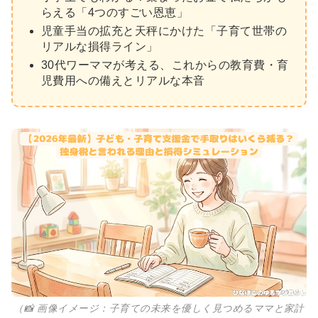
らえる「4つのすごい恩恵」
児童手当の拡充と天秤にかけた「子育て世帯の
リアルな損得ライン」
30代ワーママが考える、これからの教育費・育
児費用への備えとリアルな本音
（📸 画像イメージ：子育ての未来を優しく見つめるママと家計