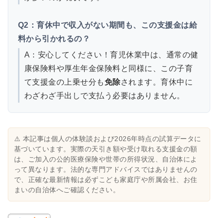
Q2：育休中で収入がない期間も、この支援金は給
料から引かれるの？
A：安心してください！育児休業中は、通常の健
康保険料や厚生年金保険料と同様に、この子育
て支援金の上乗せ分も
免除
されます。育休中に
わざわざ手出しで支払う必要はありません。
⚠️ 本記事は個人の体験談および2026年時点の試算データに
基づいています。実際の天引き額や受け取れる支援金の額
は、ご加入の公的医療保険や世帯の所得状況、自治体によ
って異なります。法的な専門アドバイスではありませんの
で、正確な最新情報は必ずこども家庭庁や所属会社、お住
まいの自治体へご確認ください。