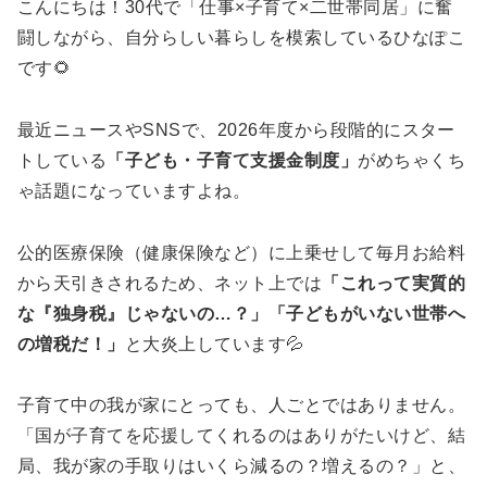
こんにちは！30代で「仕事×子育て×二世帯同居」に奮
闘しながら、自分らしい暮らしを模索しているひなぽこ
です🌻
最近ニュースやSNSで、2026年度から段階的にスター
トしている
「子ども・子育て支援金制度」
がめちゃくち
ゃ話題になっていますよね。
公的医療保険（健康保険など）に上乗せして毎月お給料
から天引きされるため、ネット上では
「これって実質的
な『独身税』じゃないの…？」「子どもがいない世帯へ
の増税だ！」
と大炎上しています💦
子育て中の我が家にとっても、人ごとではありません。
「国が子育てを応援してくれるのはありがたいけど、結
局、我が家の手取りはいくら減るの？増えるの？」と、