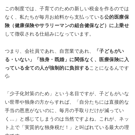
この制度では、子育てのための新しい税金を作るのでは
なく、私たちが毎月お給料から支払っている
公的医療保
険（健康保険やサラリーマンの組合健保など）に上乗せ
して徴収される仕組みになっています。
つまり、会社員であれ、自営業であれ、
「子どもがい
る・いない」「独身・既婚」に関係なく、医療保険に入
っている全ての人が強制的に負担する
ことになるんです
💦
「少子化対策のため」という名目ですが、子どもがいな
い世帯や独身の方からすれば、「自分たちには直接的な
手当の恩恵がないのに、毎月の手取りだけが減ってい
く…」と感じてしまうのは当然ですよね。これが、ネッ
ト上で「実質的な独身税だ！」と叫ばれている最大の理