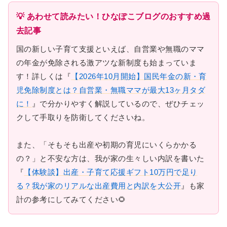
💡 あわせて読みたい！ひなぽこブログのおすすめ過
去記事
国の新しい子育て支援といえば、自営業や無職のママ
の年金が免除される激アツな新制度も始まっていま
す！詳しくは『
【2026年10月開始】国民年金の新・育
児免除制度とは？自営業・無職ママが最大13ヶ月タダ
に！
』で分かりやすく解説しているので、ぜひチェッ
クして手取りを防衛してくださいね。
また、「そもそも出産や初期の育児にいくらかかる
の？」と不安な方は、我が家の生々しい内訳を書いた
『
【体験談】出産・子育て応援ギフト10万円で足り
る？我が家のリアルな出産費用と内訳を大公开
』も家
計の参考にしてみてください🌻