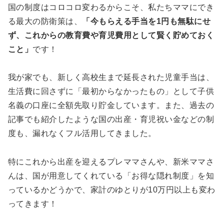
国の制度はコロコロ変わるからこそ、私たちママにでき
る最大の防衛策は、
「今もらえる手当を1円も無駄にせ
ず、これからの教育費や育児費用として賢く貯めておく
こと」
です！
我が家でも、新しく高校生まで延長された児童手当は、
生活費に回さずに「最初からなかったもの」として子供
名義の口座に全額先取り貯金しています。また、過去の
記事でも紹介したような国の出産・育児祝い金などの制
度も、漏れなくフル活用してきました。
特にこれから出産を迎えるプレママさんや、新米ママさ
んは、国が用意してくれている「お得な隠れ制度」を知
っているかどうかで、家計のゆとりが10万円以上も変わ
ってきます！