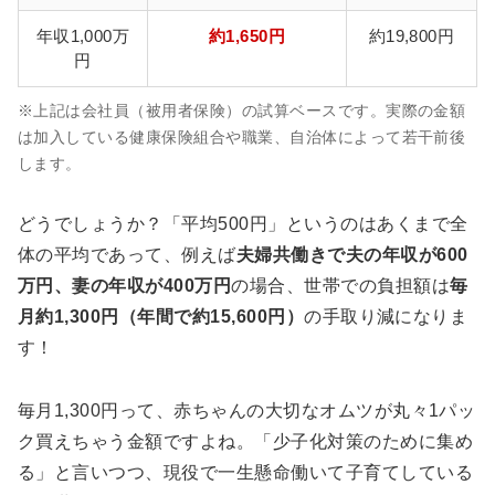
年収1,000万
約1,650円
約19,800円
円
※上記は会社員（被用者保険）の試算ベースです。実際の金額
は加入している健康保険組合や職業、自治体によって若干前後
します。
どうでしょうか？「平均500円」というのはあくまで全
体の平均であって、例えば
夫婦共働きで夫の年収が600
万円、妻の年収が400万円
の場合、世帯での負担額は
毎
月約1,300円（年間で約15,600円）
の手取り減になりま
す！
毎月1,300円って、赤ちゃんの大切なオムツが丸々1パッ
ク買えちゃう金額ですよね。「少子化対策のために集め
る」と言いつつ、現役で一生懸命働いて子育てしている