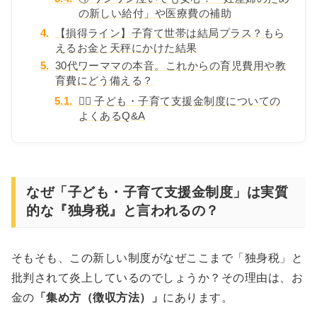
の新しい給付」や医療費の補助
4.
【損得ライン】子育て世帯は結局プラス？もら
えるお金と天秤にかけた結果
5.
30代ワーママの本音。これからの育児費用や教
育費にどう備える？
5.1.
🙋‍♀️ 子ども・子育て支援金制度についての
よくあるQ&A
なぜ「子ども・子育て支援金制度」は実質
的な『独身税』と言われるの？
そもそも、この新しい制度がなぜここまで「独身税」と
批判されて炎上しているのでしょうか？その理由は、お
金の
「集め方（徴収方法）」
にあります。