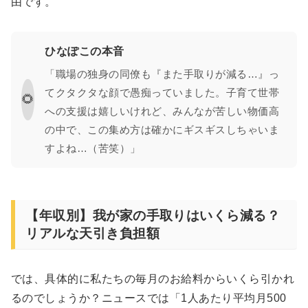
由です。
ひなぽこの本音
「職場の独身の同僚も『また手取りが減る…』っ
てクタクタな顔で愚痴っていました。子育て世帯
🌻
への支援は嬉しいけれど、みんなが苦しい物価高
の中で、この集め方は確かにギスギスしちゃいま
すよね…（苦笑）」
【年収別】我が家の手取りはいくら減る？
リアルな天引き負担額
では、具体的に私たちの毎月のお給料からいくら引かれ
るのでしょうか？ニュースでは「1人あたり平均月500