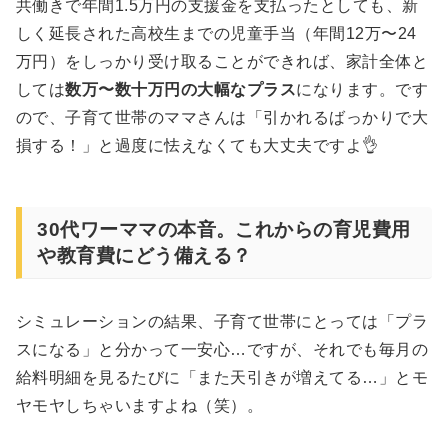
共働きで年間1.5万円の支援金を支払ったとしても、新
しく延長された高校生までの児童手当（年間12万〜24
万円）をしっかり受け取ることができれば、家計全体と
しては
数万〜数十万円の大幅なプラス
になります。です
ので、子育て世帯のママさんは「引かれるばっかりで大
損する！」と過度に怯えなくても大丈夫ですよ👌
30代ワーママの本音。これからの育児費用
や教育費にどう備える？
シミュレーションの結果、子育て世帯にとっては「プラ
スになる」と分かって一安心…ですが、それでも毎月の
給料明細を見るたびに「また天引きが増えてる…」とモ
ヤモヤしちゃいますよね（笑）。