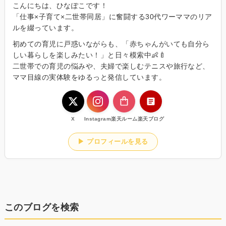
こんにちは、ひなぽこです！
「仕事×子育て×二世帯同居」に奮闘する30代ワーママのリア
ルを綴っています。
初めての育児に戸惑いながらも、「赤ちゃんがいても自分ら
しい暮らしを楽しみたい！」と日々模索中👶🍼
二世帯での育児の悩みや、夫婦で楽しむテニスや旅行など、
ママ目線の実体験をゆるっと発信しています。
X
Instagram
楽天ルーム
楽天ブログ
▶ プロフィールを見る
このブログを検索