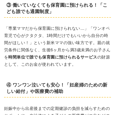
③ 働いていなくても保育園に預けられる！「こ
ども誰でも通園制度」
「専業ママだから保育園に預けられない…」「ワンオペ
育児で心がクタクタ、1時間だけでもいいから自分の時
間がほしい！」という新米ママの強い味方です。親の就
労条件に関係なく、生後6ヶ月から満3歳未満のお子さん
を
時間単位で誰でも保育園に預けられるサービス
の財源
として、このお金が使われています。
④ ワンワン泣いても安心！「妊産婦のための新
しい給付」や医療費の補助
妊娠中から出産後までの定期健診の負担を減らすための