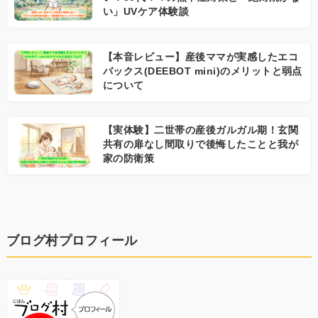
い」UVケア体験談
【本音レビュー】産後ママが実感したエコ
バックス(DEEBOT mini)のメリットと弱点
について
【実体験】二世帯の産後ガルガル期！玄関
共有の扉なし間取りで後悔したことと我が
家の防衛策
ブログ村プロフィール