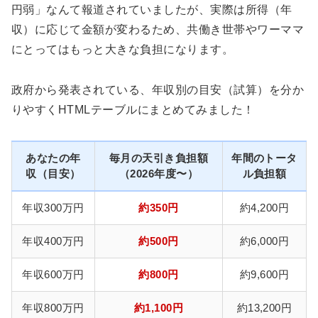
円弱」なんて報道されていましたが、実際は所得（年
収）に応じて金額が変わるため、共働き世帯やワーママ
にとってはもっと大きな負担になります。
政府から発表されている、年収別の目安（試算）を分か
りやすくHTMLテーブルにまとめてみました！
あなたの年
毎月の天引き負担額
年間のトータ
収（目安）
（2026年度〜）
ル負担額
年収300万円
約350円
約4,200円
年収400万円
約500円
約6,000円
年収600万円
約800円
約9,600円
年収800万円
約1,100円
約13,200円