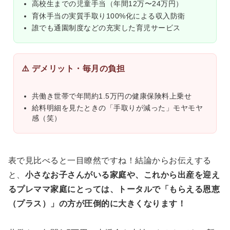
高校生までの児童手当（年間12万〜24万円）
育休手当の実質手取り100%化による収入防衛
誰でも通園制度などの充実した育児サービス
⚠️ デメリット・毎月の負担
共働き世帯で年間約1.5万円の健康保険料上乗せ
給料明細を見たときの「手取りが減った」モヤモヤ
感（笑）
表で見比べると一目瞭然ですね！結論からお伝えする
と、
小さなお子さんがいる家庭や、これから出産を迎え
るプレママ家庭にとっては、トータルで「もらえる恩恵
（プラス）」の方が圧倒的に大きくなります！