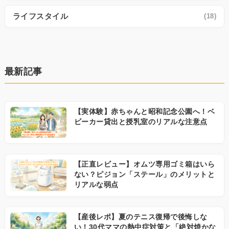
ライフスタイル
(18)
最新記事
【実体験】赤ちゃんと昭和記念公園へ！ベ
ビーカー貸出と授乳室のリアルな注意点
【正直レビュー】オムツ専用ゴミ箱はいら
ない？ピジョン「ステール」のメリットと
リアルな弱点
【産後レポ】夏のテニス復帰で後悔しな
い！30代ママの熱中症対策と「絶対焼かな