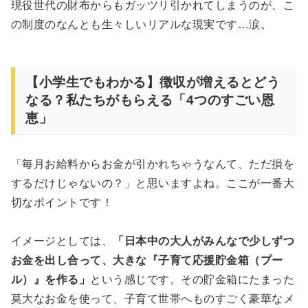
現役世代の財布からもガッツリ引かれてしまうのが、こ
の制度のなんとも生々しいリアルな現実です…涙。
【小学生でもわかる】徴収が増えるとどう
なる？私たちがもらえる「4つのすごい恩
恵」
「毎月お給料からお金が引かれちゃうなんて、ただ損を
するだけじゃないの？」と思いますよね。ここが一番大
切なポイントです！
イメージとしては、
「日本中の大人がみんなで少しずつ
お金を出し合って、大きな『子育て応援貯金箱（プー
ル）』を作る」
という感じです。その貯金箱にたまった
莫大なお金を使って、子育て世帯へものすごく豪華なメ