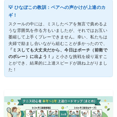
💡 ひなぽこの教訓：ペアへの声かけが上達のカ
ギ！
スクールの中には、ミスしたペアを無言で責めるよ
うな雰囲気を作る方もいましたが、それではお互い
萎縮して上手くプレーできません。幸い、私たちは
夫婦で励まし合いながら組むことが多かったので、
「ミスしても大丈夫だから、今日はポーチ（前衛で
のボレー）に出よう！」
と小さな挑戦を繰り返すこ
とができ、結果的に上達スピードが跳ね上がりまし
た！