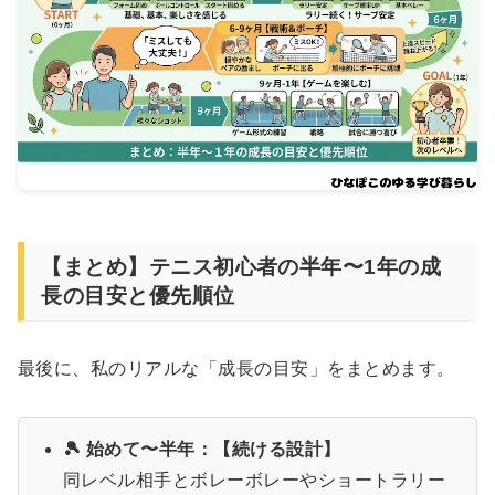
【まとめ】テニス初心者の半年〜1年の成
長の目安と優先順位
最後に、私のリアルな「成長の目安」をまとめます。
🎾 始めて〜半年：【続ける設計】
同レベル相手とボレーボレーやショートラリー