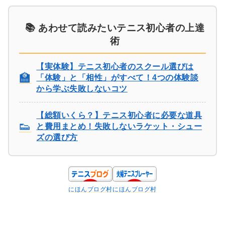
📚 あわせて読みたいテニス初心者の上達
術
【実体験】テニス初心者のスクール選びは
🏫
「体験」と「相性」がすべて！4つの体験談
から学ぶ失敗しないコツ
【総額いくら？】テニス初心者に必要な道具
👟
と費用まとめ！失敗しないラケット・シュー
ズの選び方
にほんブログ村
にほんブログ村