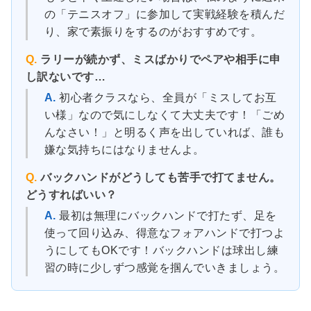
の「テニスオフ」に参加して実戦経験を積んだ
り、家で素振りをするのがおすすめです。
Q.
ラリーが続かず、ミスばかりでペアや相手に申
し訳ないです…
A.
初心者クラスなら、全員が「ミスしてお互
い様」なので気にしなくて大丈夫です！「ごめ
んなさい！」と明るく声を出していれば、誰も
嫌な気持ちにはなりませんよ。
Q.
バックハンドがどうしても苦手で打てません。
どうすればいい？
A.
最初は無理にバックハンドで打たず、足を
使って回り込み、得意なフォアハンドで打つよ
うにしてもOKです！バックハンドは球出し練
習の時に少しずつ感覚を掴んでいきましょう。