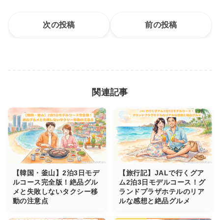
次の投稿
前の投稿
関連記事
【韓国・釜山】2泊3日モデ
【旅行記】JALで行くグア
ルコース完全版！絶品グル
ム2泊3日モデルコース！グ
メと失敗しないタクシー移
ランドプラザホテルのリア
動の注意点
ルな感想と絶品グルメ