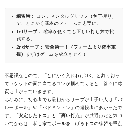
練習時：
コンチネンタルグリップ（包丁握り）
で、とにかく基本のフォームに忠実に。
1stサーブ：
確率が低くても正しい打ち方で挑
戦する。
2ndサーブ：
安全第一！（フォームより確率重
視）
まずはゲームを成立させる！
不思議なもので、「とにかく入れればOK」と割り切っ
てラケットの面に当てるコツが掴めてくると、徐々に球
質も上がっていきます。
ちなみに、初心者でも最初からサーブが上手い人は「バ
レーボール」や「バドミントン」の経験者に多かったで
す。
「安定したトス」と「高い打点」
が共通点だと気づ
いてからは、私も家でボールを上げるトスの練習を重点