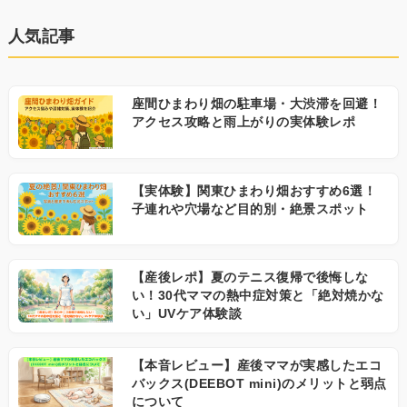
人気記事
座間ひまわり畑の駐車場・大渋滞を回避！
アクセス攻略と雨上がりの実体験レポ
【実体験】関東ひまわり畑おすすめ6選！
子連れや穴場など目的別・絶景スポット
【産後レポ】夏のテニス復帰で後悔しな
い！30代ママの熱中症対策と「絶対焼かな
い」UVケア体験談
【本音レビュー】産後ママが実感したエコ
バックス(DEEBOT mini)のメリットと弱点
について