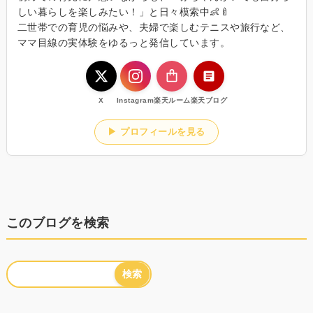
しい暮らしを楽しみたい！」と日々模索中👶🍼
二世帯での育児の悩みや、夫婦で楽しむテニスや旅行など、
ママ目線の実体験をゆるっと発信しています。
X
Instagram
楽天ルーム
楽天ブログ
▶ プロフィールを見る
このブログを検索