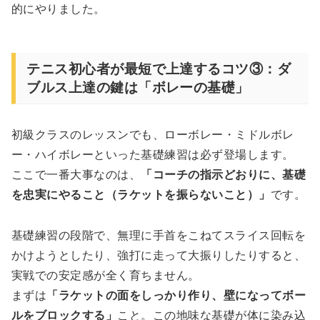
的にやりました。
テニス初心者が最短で上達するコツ③：ダ
ブルス上達の鍵は「ボレーの基礎」
初級クラスのレッスンでも、ローボレー・ミドルボレ
ー・ハイボレーといった基礎練習は必ず登場します。
ここで一番大事なのは、
「コーチの指示どおりに、基礎
を忠実にやること（ラケットを振らないこと）」
です。
基礎練習の段階で、無理に手首をこねてスライス回転を
かけようとしたり、強打に走って大振りしたりすると、
実戦での安定感が全く育ちません。
まずは
「ラケットの面をしっかり作り、壁になってボー
ルをブロックする」
こと。この地味な基礎が体に染み込