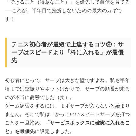
「できること（得意なこと）」を優先して自信を育てる
──これが、半年目で挫折しないための最大のカギで
す！
テニス初心者が最短で上達するコツ②：サ
ーブはスピードより「枠に入れる」が最優
先
初心者にとって、サーブは大きな壁ですよね。私も半年
頃までは空振りやネットばかりで、サーブの順番が来る
のが本当に憂鬱でした（笑）。
ゲーム練習をするには、まずサーブが入らないと始まり
ません。そこで私は、かっこいいスピードサーブを打つ
ことを一旦諦め、
「サービスボックスに確実に入れるこ
と」を最優先
に設定しました。