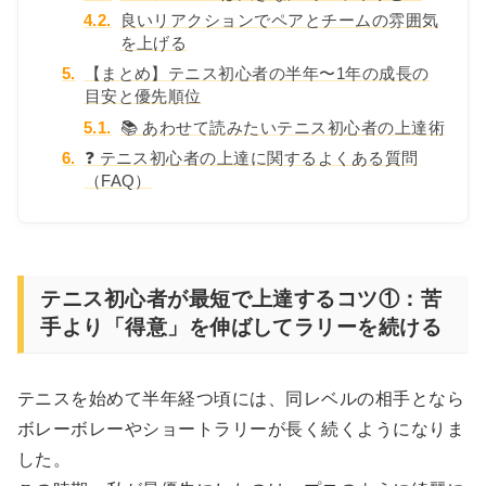
4.2.
良いリアクションでペアとチームの雰囲気
を上げる
5.
【まとめ】テニス初心者の半年〜1年の成長の
目安と優先順位
5.1.
📚 あわせて読みたいテニス初心者の上達術
6.
❓ テニス初心者の上達に関するよくある質問
（FAQ）
テニス初心者が最短で上達するコツ①：苦
手より「得意」を伸ばしてラリーを続ける
テニスを始めて半年経つ頃には、同レベルの相手となら
ボレーボレーやショートラリーが長く続くようになりま
した。