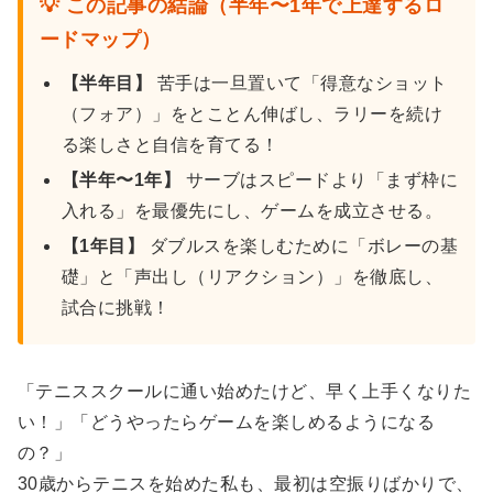
💡 この記事の結論（半年〜1年で上達するロ
ードマップ）
【半年目】
苦手は一旦置いて「得意なショット
（フォア）」をとことん伸ばし、ラリーを続け
る楽しさと自信を育てる！
【半年〜1年】
サーブはスピードより「まず枠に
入れる」を最優先にし、ゲームを成立させる。
【1年目】
ダブルスを楽しむために「ボレーの基
礎」と「声出し（リアクション）」を徹底し、
試合に挑戦！
「テニススクールに通い始めたけど、早く上手くなりた
い！」「どうやったらゲームを楽しめるようになる
の？」
30歳からテニスを始めた私も、最初は空振りばかりで、