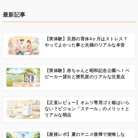
最新記事
【実体験】旦那の育休4ヶ月はストレス？
やってよかった事と夫婦のリアルな本音
【実体験】赤ちゃんと昭和記念公園へ！ベ
ビーカー貸出と授乳室のリアルな注意点
【正直レビュー】オムツ専用ゴミ箱はいら
ない？ピジョン「ステール」のメリットと
リアルな弱点
【産後レポ】夏のテニス復帰で後悔しな