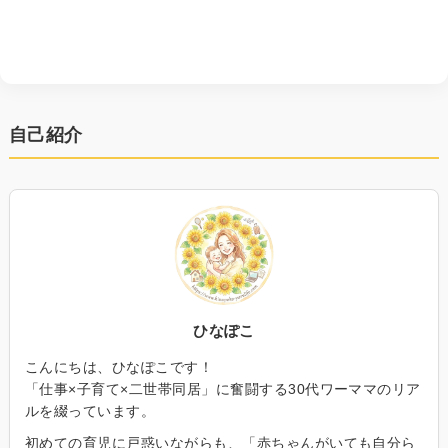
自己紹介
ひなぽこ
こんにちは、ひなぽこです！
「仕事×子育て×二世帯同居」に奮闘する30代ワーママのリア
ルを綴っています。
初めての育児に戸惑いながらも、「赤ちゃんがいても自分ら