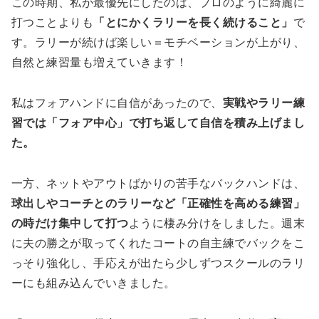
この時期、私が最優先にしたのは、プロのように綺麗に
打つことよりも
「とにかくラリーを長く続けること」
で
す。ラリーが続けば楽しい＝モチベーションが上がり、
自然と練習量も増えていきます！
私はフォアハンドに自信があったので、
実戦やラリー練
習では「フォア中心」で打ち返して自信を積み上げまし
た。
一方、ネットやアウトばかりの苦手なバックハンドは、
球出しやコーチとのラリーなど「正確性を高める練習」
の時だけ集中して打つ
ように棲み分けをしました。週末
に夫の勝之が取ってくれたコートの自主練でバックをこ
っそり強化し、手応えが出たら少しずつスクールのラリ
ーにも組み込んでいきました。