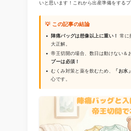
いと思います！これから出産準備をするプ
💡 この記事の結論
陣痛バッグは想像以上に重い！
常に
大正解。
帝王切開の場合、数日は動けない＆
プーは必須！
むくみ対策と薬を飲むため、
「お水
心です。