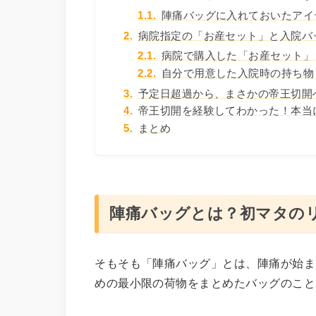
1.1.
陣痛バッグに入れておいたアイ
2.
病院指定の「お産セット」と入院バ
2.1.
病院で購入した「お産セット」
2.2.
自分で用意した入院時の持ち物
3.
予定日超過から、まさかの帝王切開
4.
帝王切開を経験してわかった！本当
5.
まとめ
陣痛バッグとは？初マタの
そもそも「陣痛バッグ」とは、陣痛が始ま
めの最小限の荷物をまとめたバッグのこと