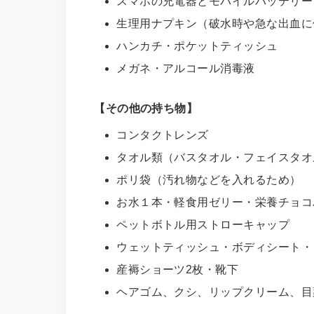
スマホの充電器とモバイルバッテリー
生理用ナプキン（破水時や急な出血に
ハンカチ・ポケットティッシュ
メガネ・アルコール消毒液
【その他の持ち物】
コンタクトレンズ
タオル類（バスタオル・フェイスタオ
ポリ袋（汚れ物などを入れるため）
お水１本・軽食用ゼリー・栄養チョコ
ペットボトル用ストローキャップ
ウェットティッシュ・ボディシート・
産褥ショーツ2枚・靴下
ヘアゴム、クシ、リップクリーム、目