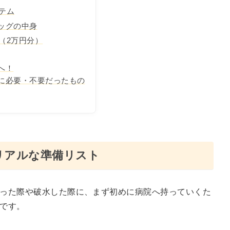
テム
ッグの中身
（2万円分）
へ！
に必要・不要だったもの
リアルな準備リスト
った際や破水した際に、まず初めに病院へ持っていくた
です。