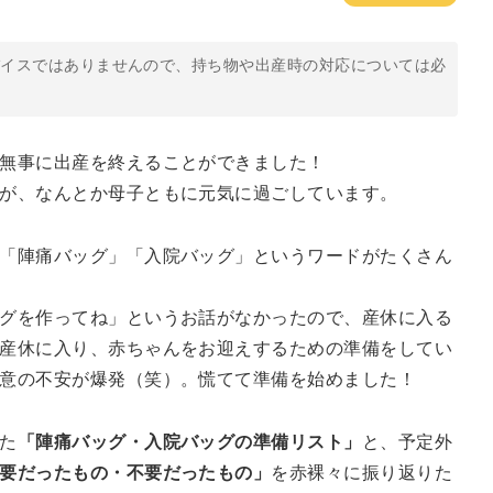
バイスではありませんので、持ち物や出産時の対応については必
無事に出産を終えることができました！
が、なんとか母子ともに元気に過ごしています。
「陣痛バッグ」「入院バッグ」というワードがたくさん
グを作ってね」というお話がなかったので、産休に入る
産休に入り、赤ちゃんをお迎えするための準備をしてい
意の不安が爆発（笑）。慌てて準備を始めました！
た
「陣痛バッグ・入院バッグの準備リスト」
と、予定外
要だったもの・不要だったもの」
を赤裸々に振り返りた