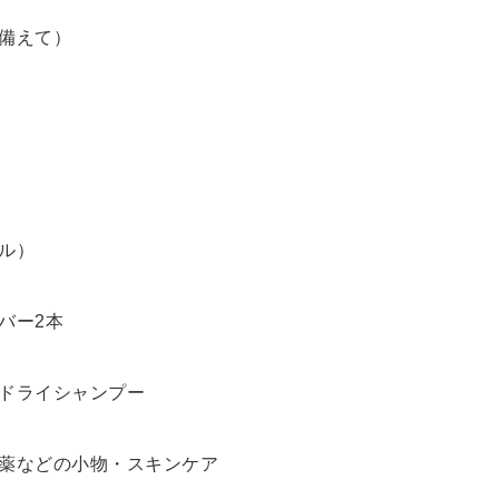
備えて）
ル）
バー2本
ドライシャンプー
薬などの小物・スキンケア