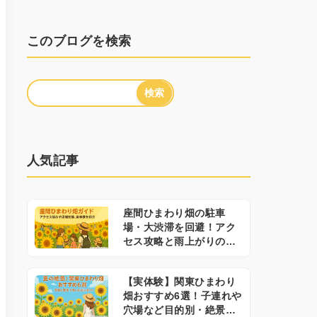
このブログを検索
人気記事
座間ひまわり畑の駐車
場・大渋滞を回避！アク
セス攻略と雨上がりの実
体験レポ
【実体験】関東ひまわり
畑おすすめ6選！子連れや
穴場など目的別・絶景ス