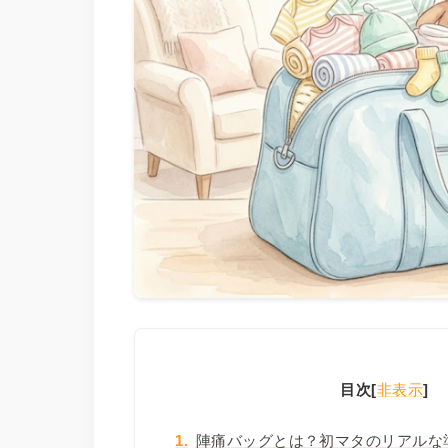
目次
[
非表示
]
1.
陣痛バッグとは？初マタのリアルな