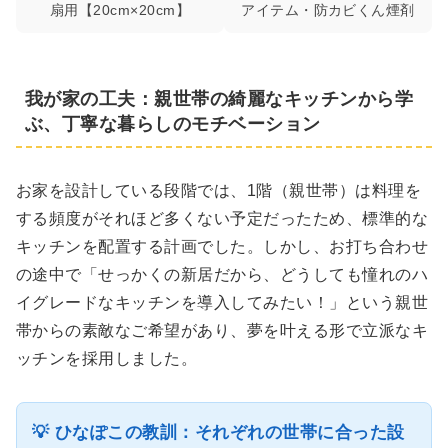
扇用【20cm×20cm】
アイテム・防カビくん煙剤
我が家の工夫：親世帯の綺麗なキッチンから学
ぶ、丁寧な暮らしのモチベーション
お家を設計している段階では、1階（親世帯）は料理を
する頻度がそれほど多くない予定だったため、標準的な
キッチンを配置する計画でした。しかし、お打ち合わせ
の途中で「せっかくの新居だから、どうしても憧れのハ
イグレードなキッチンを導入してみたい！」という親世
帯からの素敵なご希望があり、夢を叶える形で立派なキ
ッチンを採用しました。
💡 ひなぽこの教訓：それぞれの世帯に合った設