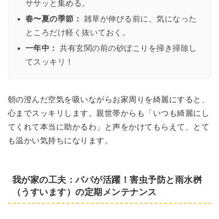
ササッと集める。
春〜夏の季節：
雑草が伸びる前に、気になった
ところだけ軽く抜いておく。
一年中：
共有玄関の前の砂ぼこりを掃き掃除し
てスッキリ！
朝の澄んだ空気を吸いながらお家周りを綺麗にすると、
心までスッキリします。親世帯からも「いつも綺麗にし
てくれて本当に助かるわ」と声をかけてもらえて、とて
も温かい気持ちになります。
我が家の工夫：パパが活躍！害虫予防と雨水桝
（うすいます）の定期メンテナンス