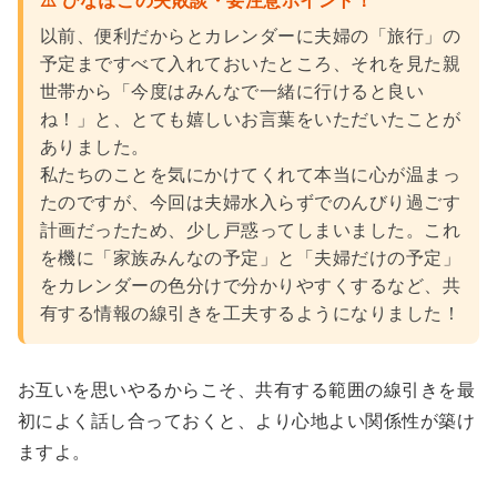
⚠️ ひなぽこの失敗談・要注意ポイント！
以前、便利だからとカレンダーに夫婦の「旅行」の
予定まですべて入れておいたところ、それを見た親
世帯から「今度はみんなで一緒に行けると良い
ね！」と、とても嬉しいお言葉をいただいたことが
ありました。
私たちのことを気にかけてくれて本当に心が温まっ
たのですが、今回は夫婦水入らずでのんびり過ごす
計画だったため、少し戸惑ってしまいました。これ
を機に「家族みんなの予定」と「夫婦だけの予定」
をカレンダーの色分けで分かりやすくするなど、共
有する情報の線引きを工夫するようになりました！
お互いを思いやるからこそ、共有する範囲の線引きを最
初によく話し合っておくと、より心地よい関係性が築け
ますよ。