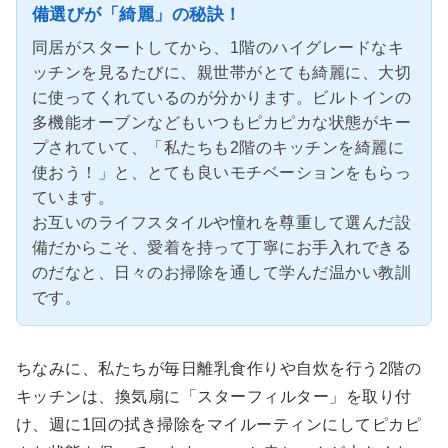
備選びが「綺麗」の秘訣！
同居がスタートしてから、1階のハイグレードなキ
ッチンを見るたびに、親世帯がとても綺麗に、大切
に使ってくれているのが分かります。ビルトインの
多機能オーブンなどもいつもピカピカな状態がキー
プされていて、「私たちも2階のキッチンを綺麗に
使おう！」と、とても良いモチベーションをもらっ
ています。
お互いのライフスタイルや憧れを尊重して選んだ設
備だからこそ、愛着を持って丁寧にお手入れできる
のだなと、日々のお掃除を通して学んだ温かい教訓
です。
ちなみに、私たちが毎日離乳食作りや自炊を行う2階の
キッチンは、換気扇に「スターフィルター」を取り付
け、週に1回の拭き掃除をマイルーティンにしてピカピ