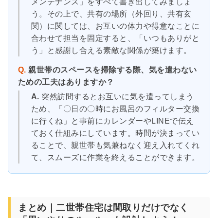
メンテナンス」をすべて書き出してみましょ
う。その上で、共有の場所（外回り、共有玄
関）に関しては、お互いの体力や得意なことに
合わせて担当を固定すると、「いつもありがと
う」と感謝し合える素敵な関係が築けます。
Q.
親世帯のスペースを掃除する際、気を遣わない
ための工夫はありますか？
A.
突然訪問するとお互いに気を遣ってしまう
ため、「〇日の〇時にお風呂のフィルター交換
に行くね」と事前にカレンダーやLINEで伝え
ておく仕組みにしています。時間が決まってい
ることで、親世帯も気兼ねなく迎え入れてくれ
て、スムーズに作業を終えることができます。
まとめ｜二世帯住宅は間取りだけでなく