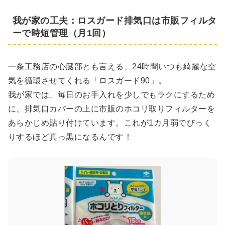
我が家の工夫：ロスガード排気口は市販フィルタ
ーで時短管理（月1回）
一条工務店の心臓部とも言える、24時間いつも綺麗な空
気を循環させてくれる「ロスガード90」。
我が家では、毎日のお手入れを少しでもラクにするため
に、排気口カバーの上に市販のホコリ取りフィルターを
あらかじめ貼り付けています。これが1カ月弱でびっく
りするほど真っ黒になるんです！