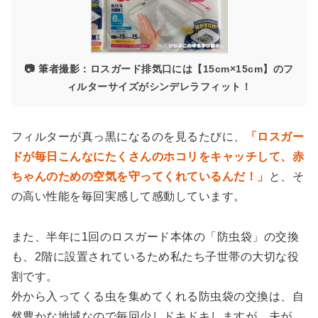
📷 筆者撮影：ロスガード排気口には【15cm×15cm】のフ
ィルターサイズがシンデレラフィット！
フィルターが真っ黒になるのを見るたびに、
「ロスガー
ドが毎日こんなにたくさんのホコリをキャッチして、赤
ちゃんのための空気を守ってくれているんだ！」
と、そ
の高い性能を毎回実感して感動しています。
また、半年に1回のロスガード本体の「防虫袋」の交換
も、2階に設置されているため私たち子世帯の大切な役
割です。
外から入ってくる虫を集めてくれる防虫袋の交換は、自
然豊かな地域なので毎回少しドキドキしますが、夫が