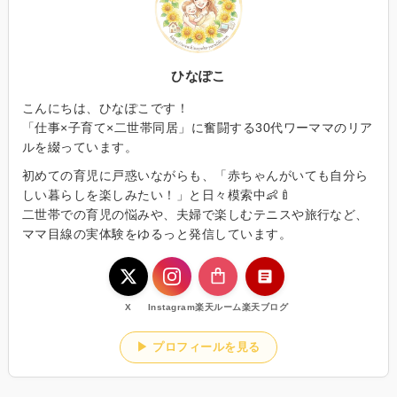
ひなぽこ
こんにちは、ひなぽこです！
「仕事×子育て×二世帯同居」に奮闘する30代ワーママのリア
ルを綴っています。
初めての育児に戸惑いながらも、「赤ちゃんがいても自分ら
しい暮らしを楽しみたい！」と日々模索中👶🍼
二世帯での育児の悩みや、夫婦で楽しむテニスや旅行など、
ママ目線の実体験をゆるっと発信しています。
X
Instagram
楽天ルーム
楽天ブログ
▶ プロフィールを見る