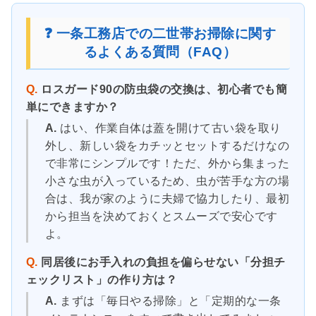
❓ 一条工務店での二世帯お掃除に関す
るよくある質問（FAQ）
Q.
ロスガード90の防虫袋の交換は、初心者でも簡
単にできますか？
A.
はい、作業自体は蓋を開けて古い袋を取り
外し、新しい袋をカチッとセットするだけなの
で非常にシンプルです！ただ、外から集まった
小さな虫が入っているため、虫が苦手な方の場
合は、我が家のように夫婦で協力したり、最初
から担当を決めておくとスムーズで安心です
よ。
Q.
同居後にお手入れの負担を偏らせない「分担チ
ェックリスト」の作り方は？
A.
まずは「毎日やる掃除」と「定期的な一条