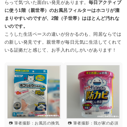
らって気づいた面白い発見があります。
毎日アクティブ
に使う1階（親世帯）のお風呂フィルターはホコリが溜
まりやすいのですが、2階（子世帯）はほとんど汚れな
いのです。
こうした生活ペースの違いが分かるのも、同居ならでは
の新しい発見です。親世帯が毎日元気に生活してくれて
いる証拠だと感じて、お手入れのしがいがあります！
📷 筆者撮影：お風呂の換気
📷 筆者撮影：我が家の必須