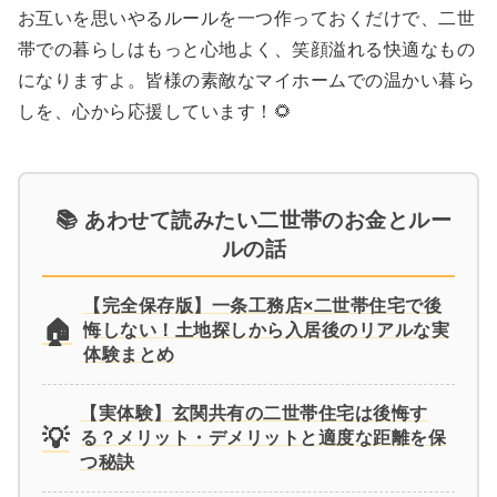
お互いを思いやるルールを一つ作っておくだけで、二世
帯での暮らしはもっと心地よく、笑顔溢れる快適なもの
になりますよ。皆様の素敵なマイホームでの温かい暮ら
しを、心から応援しています！🌻
📚 あわせて読みたい二世帯のお金とルー
ルの話
【完全保存版】一条工務店×二世帯住宅で後
🏠
悔しない！土地探しから入居後のリアルな実
体験まとめ
【実体験】玄関共有の二世帯住宅は後悔す
💡
る？メリット・デメリットと適度な距離を保
つ秘訣