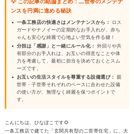
💡 この記事の結論まとめ：二世帯のメンテナ
ンスを円満に進める秘訣
一条工務店の快適さはメンテナンスから：
ロス
ガードやナノイーの定期的なお手入れが、赤ち
ゃんも安心な綺麗で心地よい空気を作る鍵！
分担は「感謝」と一緒にルール化：
外回りや共
有部分のお手入れは、お互いの得意なことや体
力を考慮して、最初に担当を決めておくとスム
ーズです。
お互いの生活スタイルを尊重する設備選び：
親
世帯・子世帯それぞれのペースに合わせた設備
の使い方が、無理なく綺麗を保つポイントで
す。
こんにちは、ひなぽこです🌻
一条工務店で建てた「玄関共有型の二世帯住宅」に、大