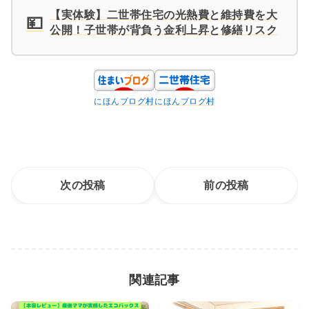
【実体験】二世帯住宅の光熱費と維持費を大
💴
公開！子世帯が背負う金利上昇と修繕リスク
にほんブログ村
にほんブログ村
次の投稿
前の投稿
関連記事