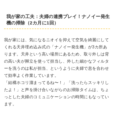
我が家の工夫：夫婦の連携プレイ！ナノイー発生
機の掃除（2カ月に1回）
我が家には、気になるニオイを抑えて空気を綺麗にして
くれる天井埋め込み式の「ナノイー発生機」が3カ所あ
ります。天井という高い場所にあるため、取り外しは背
の高い夫が脚立を使って担当し、外した細かなフィルタ
ーを洗うのは私が担当、というように夫婦で息を合わせ
て効率よく作業しています。
「結構ホコリ溜まってるね〜！」「洗ったらスッキリし
たよ！」と声を掛け合いながらのお掃除タイムは、ちょ
っとした夫婦のコミュニケーションの時間にもなってい
ます。