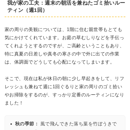
我が家の工夫：週末の朝活を兼ねたゴミ拾いルー
ティン（週1回）
家の周りの美観については、1階に住む親世帯もとても
気にかけてくれています。お庭の草むしりなどを手伝っ
てくれようとするのですが、ご高齢ということもあり、
特に真夏の日差しや真冬の寒さの中で外に出ての作業
は、体調面でどうしても心配になってしまいます。
そこで、現在は私が休日の朝に少し早起きをして、リフ
レッシュも兼ねて週に1回ぐるりと家の周りのゴミ拾い
やお掃除をするのが、すっかり定番のルーティンになり
ました！
秋の季節：
風で飛んできた落ち葉を竹ぼうきで