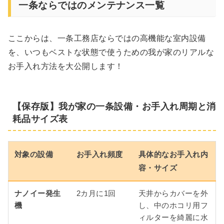
一条ならではのメンテナンス一覧
ここからは、一条工務店ならではの高機能な室内設備
を、いつもベストな状態で使うための我が家のリアルな
お手入れ方法を大公開します！
【保存版】我が家の一条設備・お手入れ周期と消
耗品サイズ表
対象の設備
お手入れ頻度
具体的なお手入れ内
容・サイズ
ナノイー発生
2カ月に1回
天井からカバーを外
機
し、中のホコリ用フ
ィルターを綺麗に水