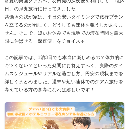
常夏の楽園グアムへ、羽田発の深夜便を利用して「1泊3
日」の弾丸旅行に行ってきました！
共働きの我が家は、平日の安いタイミングで旅行プラン
を立てるのが難しく、どうしても連休を狙うしかありま
せん。そこで、短いお休みでも現地での滞在時間を最大
限に伸ばせる「深夜便」をチョイス✈️
この記事では、1泊3日でも本当に楽しめるの？体力的に
キツくない？といった疑問にお答えすべく、実際のタイ
ムスケジュールやリアルな過ごし方、円安の現状までを
詳しくまとめました。週末や短い連休でのグアム旅行を
考えている方の参考になれば嬉しいです！