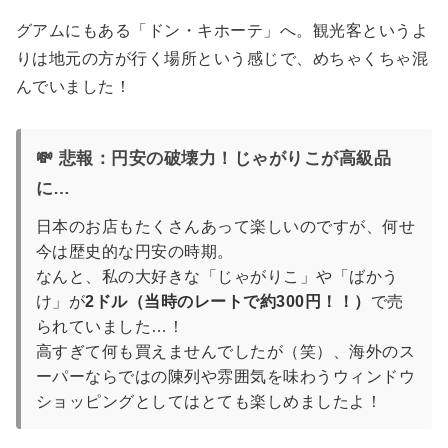
グアムにもある「ドン・キホーテ」へ。観光客というよ
りは地元の方が行く場所という感じで、めちゃくちゃ混
んでいました！
💸 悲報：円安の破壊力！じゃがりこが高級品
に…
日本のお店もたくさんあって楽しいのですが、何せ
今は歴史的な円安の時期。
なんと、私の大好きな「じゃがりこ」や「ばかう
け」が
2ドル（当時のレートで約300円！！）
で売
られていました…！
高すぎて何も買えませんでしたが（笑）、海外のス
ーパーならではの陳列や雰囲気を味わうウィンドウ
ショッピングとしてはとても楽しめましたよ！