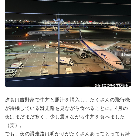
夕食は吉野家で牛丼と豚汁を購入し、たくさんの飛行機
が待機している滑走路を見ながら食べることに。4月の
夜はまだまだ寒く、少し震えながら牛丼を食べました
（笑）。
でも、夜の滑走路は明かりがたくさんあってとっても綺