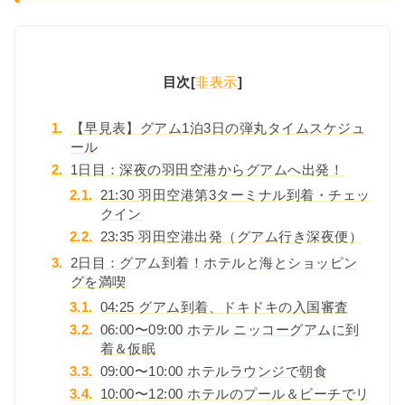
目次
[
非表示
]
1.
【早見表】グアム1泊3日の弾丸タイムスケジュ
ール
2.
1日目：深夜の羽田空港からグアムへ出発！
2.1.
21:30 羽田空港第3ターミナル到着・チェッ
クイン
2.2.
23:35 羽田空港出発（グアム行き深夜便）
3.
2日目：グアム到着！ホテルと海とショッピン
グを満喫
3.1.
04:25 グアム到着、ドキドキの入国審査
3.2.
06:00〜09:00 ホテル ニッコーグアムに到
着＆仮眠
3.3.
09:00〜10:00 ホテルラウンジで朝食
3.4.
10:00〜12:00 ホテルのプール＆ビーチでリ