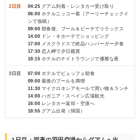
2日目
04:25
グアム到着・レンタカー受け取り
06:00
ホテルニッコー着（アーリーチェックイ
ンで仮眠）
09:00
朝食後、プール＆ビーチでリラックス
14:00
ドン・キホーテでショッピング
17:00
メスクラドスで絶品ハンバーガー夕食
17:30
恋人岬で夕日鑑賞
18:15
ホテルのナイトラウンジで優雅な夜
3日目
07:00
ホテルでビュッフェ朝食
09:00
最後のプールを満喫
11:30
マイクロネシアモールで買い物＆ランチ
14:00
ハガニア・スペイン広場観光
16:00
レンタカー返却・空港へ
18:55
グアム出発（帰国）
1日目：深夜の羽田空港からグアムへ出