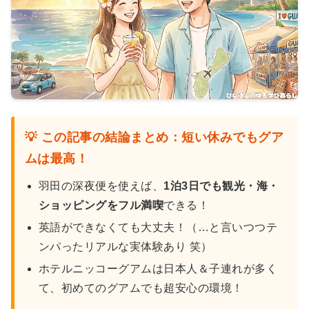
💡 この記事の結論まとめ：短い休みでもグア
ムは最高！
羽田の深夜便を使えば、
1泊3日でも観光・海・
ショッピングをフル満喫
できる！
英語ができなくても大丈夫！（…と言いつつテ
ンパったリアルな実体験あり 笑）
ホテルニッコーグアムは日本人＆子連れが多く
て、初めてのグアムでも超安心の環境！