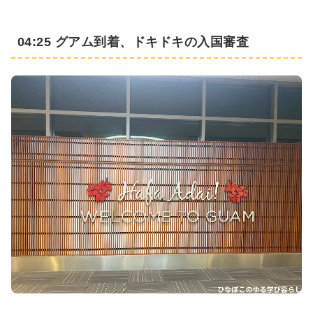
04:25 グアム到着、ドキドキの入国審査