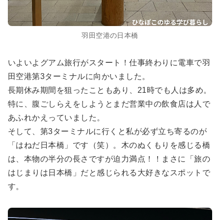
羽田空港の日本橋
いよいよグアム旅行がスタート！仕事終わりに電車で羽
田空港第3ターミナルに向かいました。
長期休み期間を狙ったこともあり、21時でも人は多め。
特に、腹ごしらえをしようとまだ営業中の飲食店は人で
あふれかえっていました。
そして、第3ターミナルに行くと私が必ず立ち寄るのが
「はねだ日本橋」です（笑）。木のぬくもりを感じる橋
は、本物の半分の長さですが迫力満点！！まさに「旅の
はじまりは日本橋」だと感じられる大好きなスポットで
す。