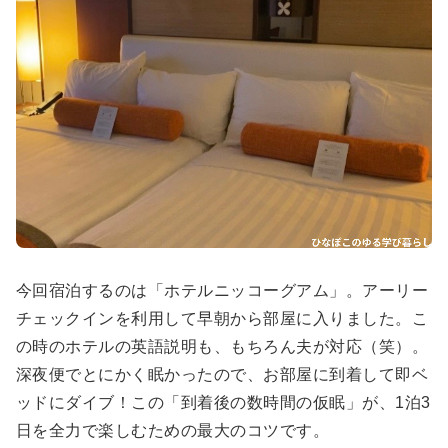
今回宿泊するのは「ホテルニッコーグアム」。アーリー
チェックインを利用して早朝から部屋に入りました。こ
の時のホテルの英語説明も、もちろん夫が対応（笑）。
深夜便でとにかく眠かったので、お部屋に到着して即ベ
ッドにダイブ！この「到着後の数時間の仮眠」が、1泊3
日を全力で楽しむための最大のコツです。